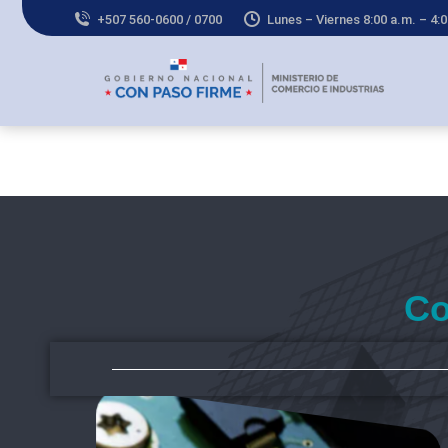
+507 560-0600 / 0700
Lunes – Viernes 8:00 a.m. – 4:
Co