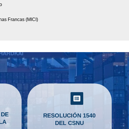
o
nas Francas (MICI)
 DE
RESOLUCIÓN 1540
LA
DEL CSNU