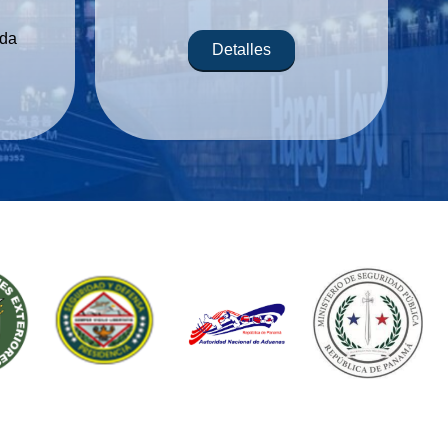
ada
Detalles