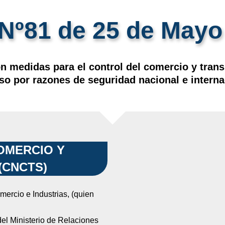
Nº81 de 25 de Mayo
on medidas para el control del comercio y tran
so por razones de seguridad nacional e interna
OMERCIO Y
CNCTS)​
mercio e Industrias, (quien
del Ministerio de Relaciones