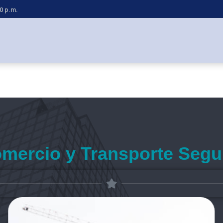
00 p.m.
mercio y Transporte Segu