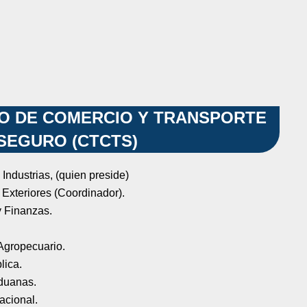
O DE COMERCIO Y TRANSPORTE
SEGURO (CTCTS)
Industrias, (quien preside)
 Exteriores (Coordinador).
y Finanzas.
 Agropecuario.
lica.
duanas.
acional.