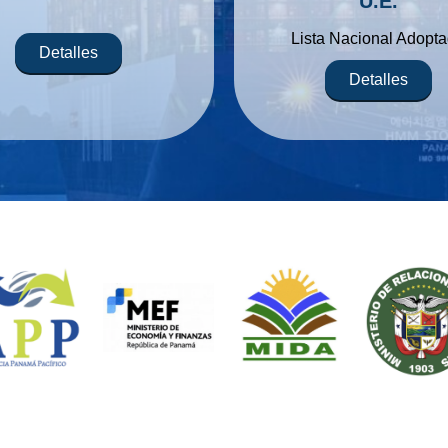
U.E.
Lista Nacional Adopt
Detalles
Detalles