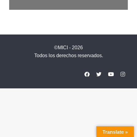
©MICI - 2026
Todos los derechos reservados.
Translate »