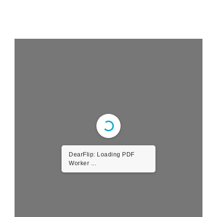
DearFlip: Loading PDF
Worker ...