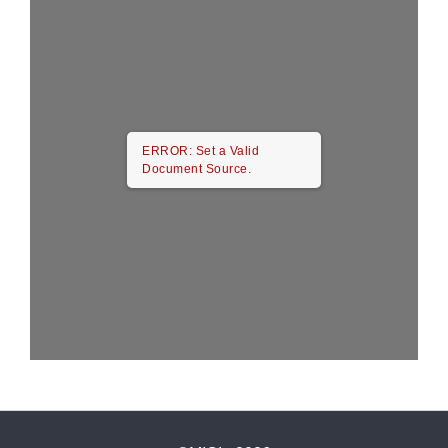
ERROR: Set a Valid
Document Source.