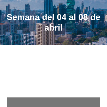
Semana del 04 al 08 de
abril