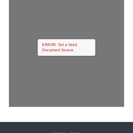
ERROR: Set a Valid
Document Source.