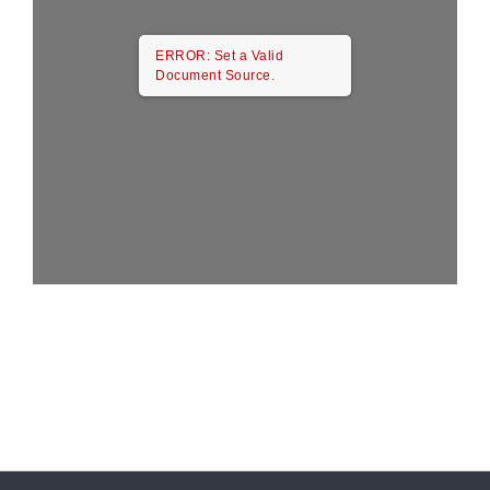
ERROR: Set a Valid
Document Source.