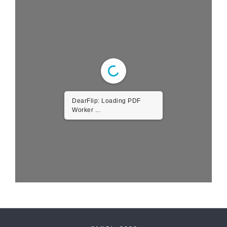
DearFlip: Loading PDF
Worker ...