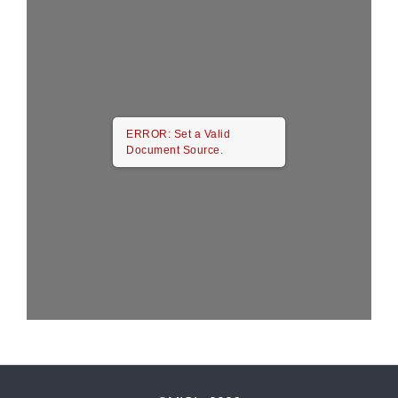
ERROR: Set a Valid
Document Source.