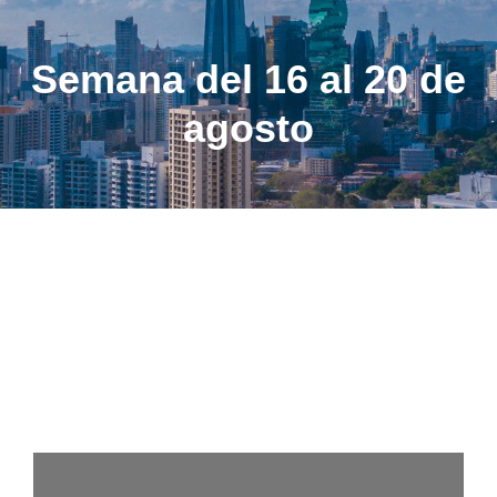
Semana del 16 al 20 de
agosto