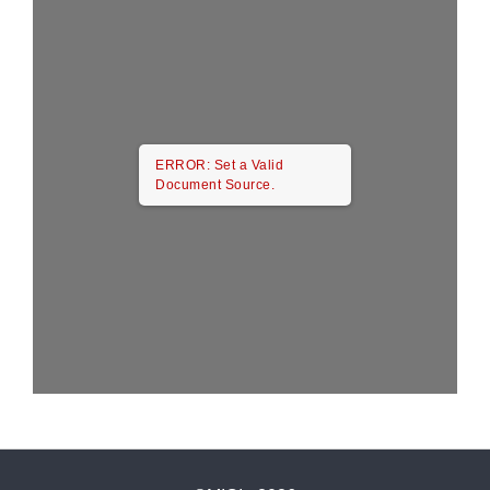
ERROR: Set a Valid
Document Source.