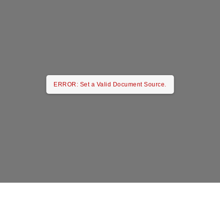
ERROR: Set a Valid Document Source.