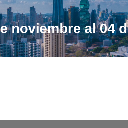
e noviembre al 04 d