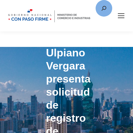
Ulpiano
Vergara
presenta
solicitud
de
registro
de