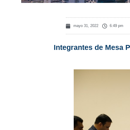
mayo 31, 2022
6:49 pm
Integrantes de Mesa P