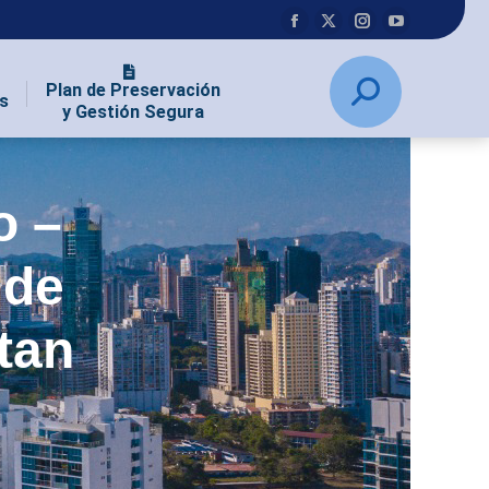
Plan de Preservación
s
y Gestión Segura
o –
 de
tan