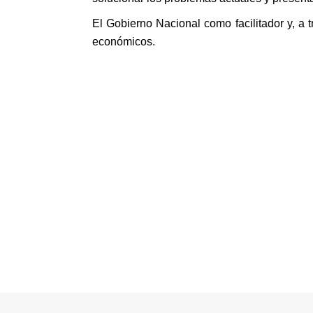
El Gobierno Nacional como facilitador y, a 
económicos.
©MICI - 2026
Todos los derechos reservados.