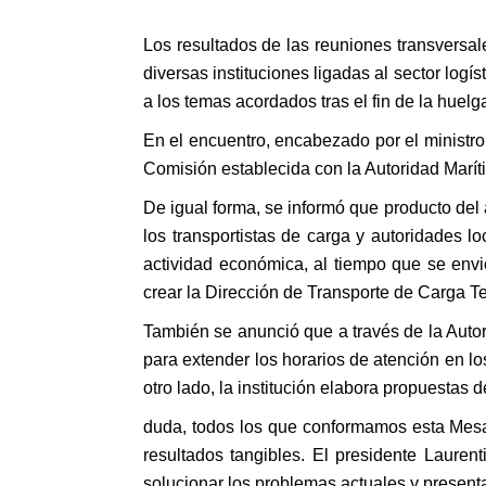
Los resultados de las reuniones transversal
diversas instituciones ligadas al sector log
a los temas acordados tras el fin de la huel
En el encuentro, encabezado por el ministro
Comisión establecida con la Autoridad Maríti
De igual forma, se informó que producto del 
los transportistas de carga y autoridades l
actividad económica, al tiempo que se envió
crear la Dirección de Transporte de Carga Te
También se anunció que a través de la Auto
para extender los horarios de atención en lo
otro lado, la institución elabora propuestas d
duda, todos los que conformamos esta Mesa
resultados tangibles. El presidente Laure
solucionar los problemas actuales y presenta