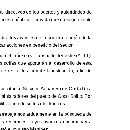
, directivos de los puertos y autoridades de
 la mesa público – privada que da seguimiento
obre los avances de la primera reunión de la
ar acciones en beneficio del sector.
d del Tránsito y Transporte Terrestre (ATTT),
 tarifas que aportarán al desarrollo de esta
 restructuración de la institución, a fin de
olicitud al Servicio Aduanero de Costa Rica
dministradores del puerto de Coco Solito. Por
tilización de sellos electrónicos.
da trabajamos arduamente en la búsqueda de
as reuniones, cuyos avances contribuirán a
tó el ministro Martínez.