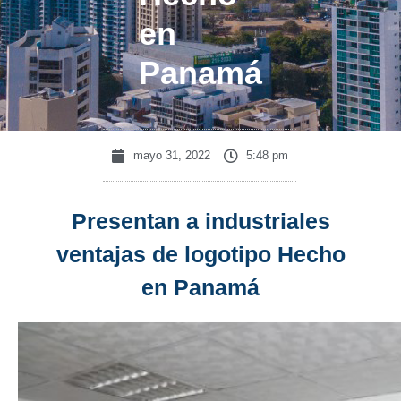
en
Panamá
mayo 31, 2022
5:48 pm
Presentan a industriales
ventajas de logotipo Hecho
en Panamá