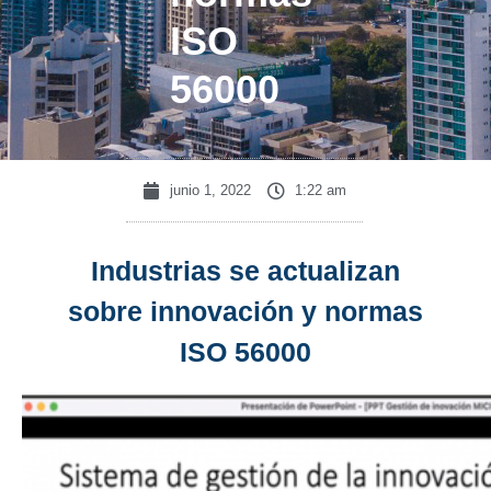
ISO
56000
junio 1, 2022
1:22 am
Industrias se actualizan
sobre innovación y normas
ISO 56000