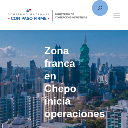
Zona
franca
en
Chepo
inicia
operaciones