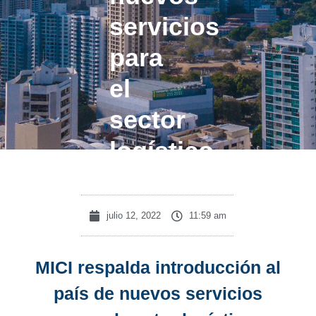
servicios
para
el
sector
logístico
julio 12, 2022
11:59 am
MICI respalda introducción al
país de nuevos servicios