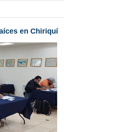
íces en Chiriquí