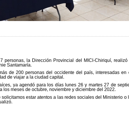
7 personas, la Dirección Provincial del MICI-Chiriquí, realiz
anie Santamaría.
ás de 200 personas del occidente del país, interesadas en 
ad de viajar a la ciudad capital.
íces, ya agendó para los días lunes 26 y martes 27 de septi
a los meses de octubre, noviembre y diciembre del 2022.
e solicitamos estar atentos a las redes sociales del Ministerio o 
alizó.