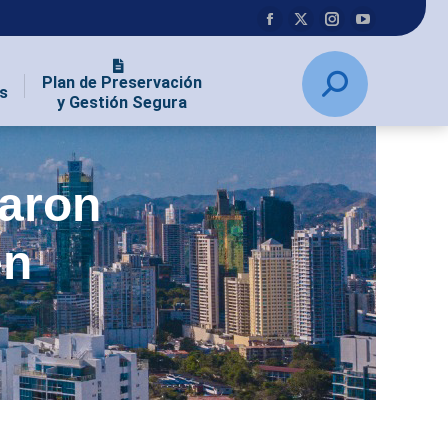
Plan de Preservación
s
y Gestión Segura
taron
en