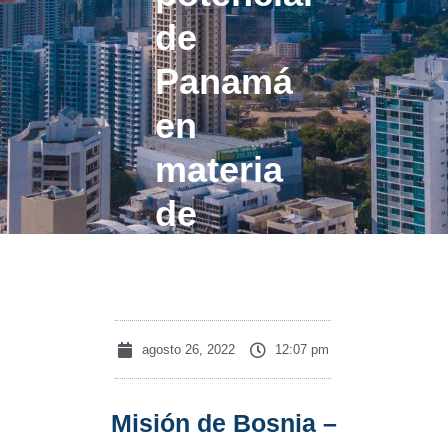
de
Panamá
en
materia
de
inversiones
agosto 26, 2022
12:07 pm
Misión de Bosnia –