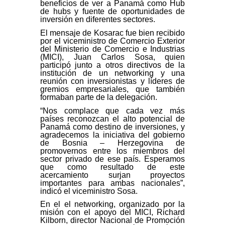
beneficios de ver a Panamá como Hub
de hubs y fuente de oportunidades de
inversión en diferentes sectores.
El mensaje de Kosarac fue bien recibido
por el viceministro de Comercio Exterior
del Ministerio de Comercio e Industrias
(MICI), Juan Carlos Sosa, quien
participó junto a otros directivos de la
institución de un networking y una
reunión con inversionistas y líderes de
gremios empresariales, que también
formaban parte de la delegación.
“Nos complace que cada vez más
países reconozcan el alto potencial de
Panamá como destino de inversiones, y
agradecemos la iniciativa del gobierno
de Bosnia – Herzegovina de
promovernos entre los miembros del
sector privado de ese país. Esperamos
que como resultado de este
acercamiento surjan proyectos
importantes para ambas nacionales”,
indicó el viceministro Sosa.
En el el networking, organizado por la
misión con el apoyo del MICI, Richard
Kilborn, director Nacional de Promoción