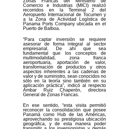
Zonas Francas del Ministerio de
Comercio e Industrias (MICI) realizó
recorridos en la Terminal 2 del
Aeropuerto Internacional de Tocumen y
a la Zona de Actividad Logística de
Panama Ports Company ubicada en el
Puerto de Balboa.
“Para captar inversión se requiere
asesorar de forma integral al sector
empresarial. De ahí que sea
fundamental que los conceptos de
multimodalidad, zona franca
aeroportuaria, aportación de valor,
transformación de productos y otros
aspectos inherentes a las cadenas de
valor y de suministro, sean conocidos no
sólo en la teoría sino también en su
aplicación práctica”, indicó al respecto
Ámbar Ruiz Chaperón, directora
General de Zonas Francas.
En ese sentido, “esta visita permitió
reconocer la consolidación que posee
Panamá como Hub de las Américas,
aprovechando su prestigiosa ubicación
geográfica, y de esta manera poder
transmitir a los inversionistas y demás