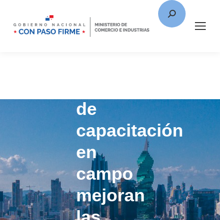
Jornadas
de
capacitación
en
campo
mejoran
las