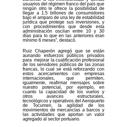
usuarios del régimen franco del país que
ningún otro le ofrece la posibilidad de
llegar a 1.5 billones de consumidores
bajo el amparo de una ley de estabilidad
jurídica que protege sus inversiones, y
con procedimientos que desde esta
administración oscilan entre 10 y 30
días para lo que en las anteriores eran
mínimo 6 meses”, destacó.
Ruiz Chaperón agregó que se están
aunando esfuerzos públicos privados
para mejorar la cualificación profesional
de los servidores públicos de las zonas
francas, lo cual se está reforzando con
estos acercamientos con empresas
internacionales, que permiten,
igualmente, reafirmar mensajes sobre
nuestro potencial, por ejemplo, en
cuanto la capacidad de los vuelos y
otros avances estructurales,
tecnológicos y operativos del Aeropuerto
de Tocumen, la agilidad de los
movimientos de mercancías a barcos y
las actividades que aportan un valor
agregado al sector portuario.