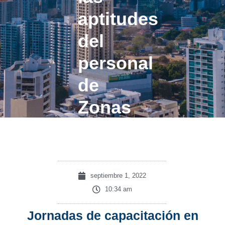
aptitudes
del
personal
de
Zonas
Francas
septiembre 1, 2022
10:34 am
Jornadas de capacitación en