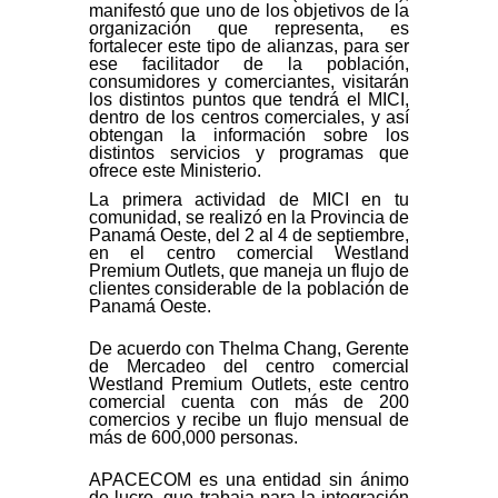
manifestó que uno de los objetivos de la
organización que representa, es
fortalecer este tipo de alianzas, para ser
ese facilitador de la población,
consumidores y comerciantes, visitarán
los distintos puntos que tendrá el MICI,
dentro de los centros comerciales, y así
obtengan la información sobre los
distintos servicios y programas que
ofrece este Ministerio.
La primera actividad de MICI en tu
comunidad, se realizó en la Provincia de
Panamá Oeste, del 2 al 4 de septiembre,
en el centro comercial Westland
Premium Outlets, que maneja un flujo de
clientes considerable de la población de
Panamá Oeste.
De acuerdo con Thelma Chang, Gerente
de Mercadeo del centro comercial
Westland Premium Outlets, este centro
comercial cuenta con más de 200
comercios y recibe un flujo mensual de
más de 600,000 personas.
APACECOM es una entidad sin ánimo
de lucro, que trabaja para la integración