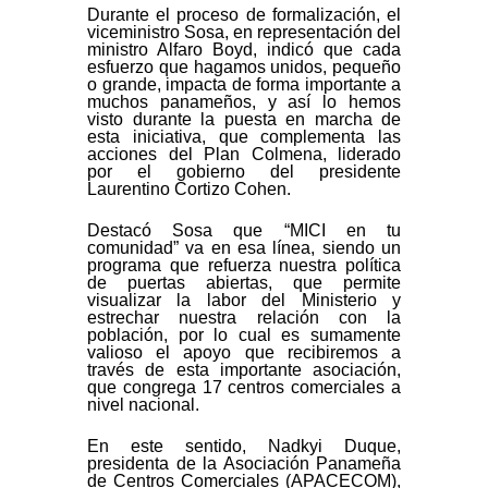
Durante el proceso de formalización, el
viceministro Sosa, en representación del
ministro Alfaro Boyd, indicó que cada
esfuerzo que hagamos unidos, pequeño
o grande, impacta de forma importante a
muchos panameños, y así lo hemos
visto durante la puesta en marcha de
esta iniciativa, que complementa las
acciones del Plan Colmena, liderado
por el gobierno del presidente
Laurentino Cortizo Cohen.
Destacó Sosa que “MICI en tu
comunidad” va en esa línea, siendo un
programa que refuerza nuestra política
de puertas abiertas, que permite
visualizar la labor del Ministerio y
estrechar nuestra relación con la
población, por lo cual es sumamente
valioso el apoyo que recibiremos a
través de esta importante asociación,
que congrega 17 centros comerciales a
nivel nacional.
En este sentido, Nadkyi Duque,
presidenta de la Asociación Panameña
de Centros Comerciales (APACECOM),