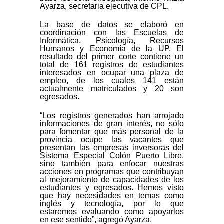
Ayarza, secretaria ejecutiva de CPL.
La base de datos se elaboró en
coordinación con las Escuelas de
Informática, Psicología, Recursos
Humanos y Economía de la UP. El
resultado del primer corte contiene un
total de 161 registros de estudiantes
interesados en ocupar una plaza de
empleo, de los cuales 141 están
actualmente matriculados y 20 son
egresados.
“Los registros generados han arrojado
informaciones de gran interés, no sólo
para fomentar que más personal de la
provincia ocupe las vacantes que
presentan las empresas inversoras del
Sistema Especial Colón Puerto Libre,
sino también para enfocar nuestras
acciones en programas que contribuyan
al mejoramiento de capacidades de los
estudiantes y egresados. Hemos visto
que hay necesidades en temas como
inglés y tecnología, por lo que
estaremos evaluando como apoyarlos
en ese sentido”, agregó Ayarza.