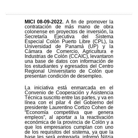
MICI 08-09-2022.
A fin de promover la
contratación de más mano de obra
colonense en proyectos de inversión, la
Secretaría Ejecutiva del Sistema
Especial Colón Puerto Libre (CPL), la
Universidad de Panamá (UP) y la
Cámara de Comercio, Agricultura e
Industrias de Colón (CCAIC), levantaron
una base de datos con información de
los estudiantes y egresados del Centro
Regional Universitario de Colón que
presentan condición de desempleo.
La iniciativa está enmarcada en el
Convenio de Cooperación y Asistencia
Técnica suscrito entre las partes, y va en
línea con el pilar 4 del Gobierno del
presidente Laurentino Cortizo Cohen de
“Economía competitiva que genera
empleos”, al aportar a la reactivación
económica de la provincia de Colón y a
que los empresarios cumplan con uno
de los requisitos del sistema, ya que la
base les será entregada, informó Nitzia