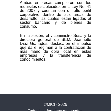
Ambas empresas cumplieron con los
requisitos establecidos en la Ley No. 41
de 2007 y cuentan con un alto perfil
corporativo dentro de sus áreas de
desarrollo, las cuales están ligadas al
sector bancario y de bienes de
consumo.
En la sesión, el viceministro Sosa y la
directora general de SEM, Jeannette
Díaz Granados, destacaron el impulso
que da el régimen a la contratación de
más mano de obra local en estas
empresas y la transferencia de
conocimientos.
©MICI - 2026
Todos los derechos reservados.