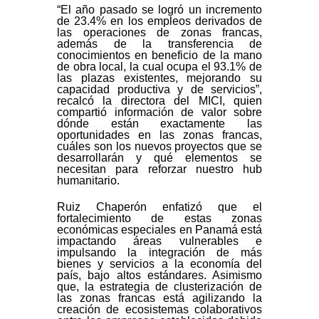
“El año pasado se logró un incremento
de 23.4% en los empleos derivados de
las operaciones de zonas francas,
además de la transferencia de
conocimientos en beneficio de la mano
de obra local, la cual ocupa el 93.1% de
las plazas existentes, mejorando su
capacidad productiva y de servicios”,
recalcó la directora del MICI, quien
compartió información de valor sobre
dónde están exactamente las
oportunidades en las zonas francas,
cuáles son los nuevos proyectos que se
desarrollarán y qué elementos se
necesitan para reforzar nuestro hub
humanitario.
Ruiz Chaperón enfatizó que el
fortalecimiento de estas zonas
económicas especiales en Panamá está
impactando áreas vulnerables e
impulsando la integración de más
bienes y servicios a la economía del
país, bajo altos estándares. Asimismo
que, la estrategia de clusterización de
las zonas francas está agilizando la
creación de ecosistemas colaborativos