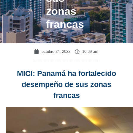
zonas
francas
octubre 24, 2022
10:39 am
MICI: Panamá ha fortalecido
desempeño de sus zonas
francas