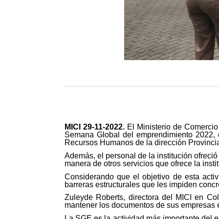
MICI 29-11-2022.
El Ministerio de Comercio
Semana Global del emprendimiento 2022, d
Recursos Humanos de la dirección Provincia
Además, el personal de la institución ofreci
manera de otros servicios que ofrece la instit
Considerando que el objetivo de esta acti
barreras estructurales que les impiden conc
Zuleyde Roberts, directora del MICI en C
mantener los documentos de sus empresas en
La SGE es la actividad más importante del 