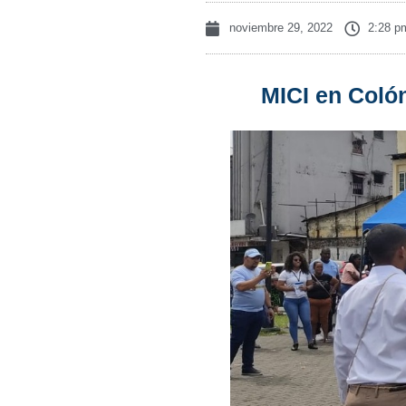
noviembre 29, 2022
2:28 p
MICI en Coló