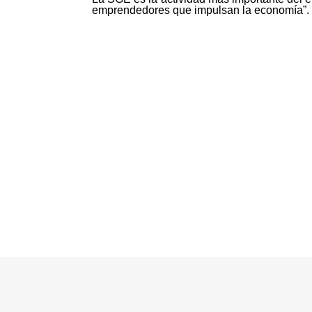
emprendedores que impulsan la economía”.
©MICI - 2026
Todos los derechos reservados.