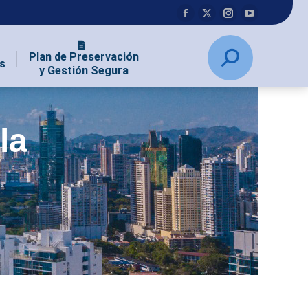
Plan de Preservación
s
y Gestión Segura
la