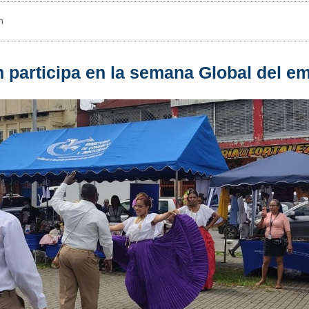
m
n participa en la semana Global del e