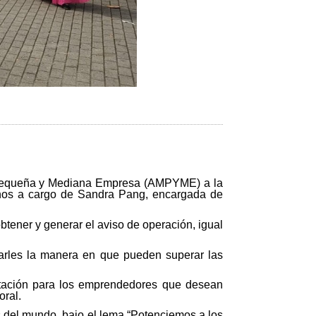
cro Pequeña y Mediana Empresa (AMPYME) a la
anos a cargo de Sandra Pang, encargada de
btener y generar el aviso de operación, igual
carles la manera en que pueden superar las
ptación para los emprendedores que desean
oral.
 del mundo, bajo el lema “Potenciemos a los