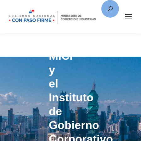
MICI
y
el
Instituto
de
Gobierno
Corporativo