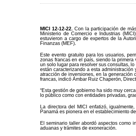
MICI 12-12-22.
Con la participación de má
Ministerio de Comercio e Industrias (MICI)
estuvieron a cargo de expertos de la Auto
Finanzas (MEF).
Este evento gratuito para los usuarios, perm
zonas francas en el país, siendo la primera
un solo lugar para resolver sus consultas, l
están caracterizando a esta administración 
atracción de inversiones, en la generación
francas, indicó Ámbar Ruiz Chaperón, Direc
“Esta gestión de gobierno ha sido muy cercan
lo público como con entidades privadas, grac
La directora del MICI enfatizó, igualmente
Panamá es pionera en el establecimiento de
El seminario taller abordó aspectos como in
aduanas y trámites de exoneración.