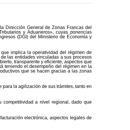
 la Dirección General de Zonas Francas del
s Tributarios y Aduaneros», cuyas ponencias
ngresos (DGI) del Ministerio de Economía y
ía que implica la operatividad del régimen de
s de las entidades vinculadas a sus procesos
ierto, transparente y eficiente, aspectos que
está teniendo el desempeño del régimen en la
roductivos que se hacen gracias a las zonas
para la agilización de sus trámites, tanto en
u competitividad a nivel regional, dado que
facturación electrónica, aspectos legales de