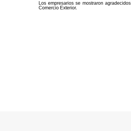
Los empresarios se mostraron agradecidos 
Comercio Exterior.
©MICI - 2026
Todos los derechos reservados.