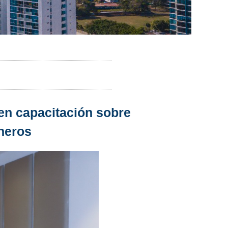
en capacitación sobre
aneros