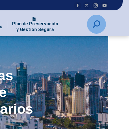
Plan de Preservación
s
y Gestión Segura
as
e
tarios