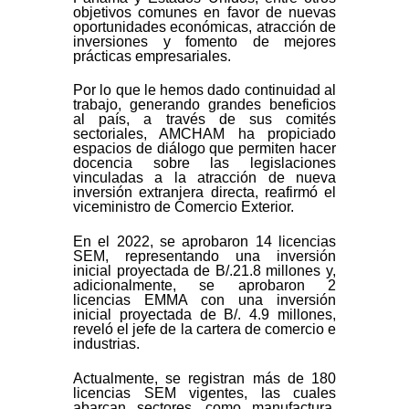
objetivos comunes en favor de nuevas
oportunidades económicas, atracción de
inversiones y fomento de mejores
prácticas empresariales.
Por lo que le hemos dado continuidad al
trabajo, generando grandes beneficios
al país, a través de sus comités
sectoriales, AMCHAM ha propiciado
espacios de diálogo que permiten hacer
docencia sobre las legislaciones
vinculadas a la atracción de nueva
inversión extranjera directa, reafirmó el
viceministro de Comercio Exterior.
En el 2022, se aprobaron 14 licencias
SEM, representando una inversión
inicial proyectada de B/.21.8 millones y,
adicionalmente, se aprobaron 2
licencias EMMA con una inversión
inicial proyectada de B/. 4.9 millones,
reveló el jefe de la cartera de comercio e
industrias.
Actualmente, se registran más de 180
licencias SEM vigentes, las cuales
abarcan sectores, como manufactura,