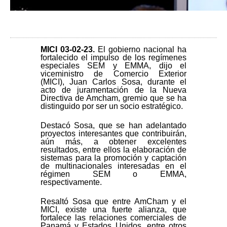
MICI 03-02-23.
El gobierno nacional ha
fortalecido el impulso de los regímenes
especiales SEM y EMMA, dijo el
viceministro de Comercio Exterior
(MICI), Juan Carlos Sosa, durante el
acto de juramentación de la Nueva
Directiva de Amcham, gremio que se ha
distinguido por ser un socio estratégico.
Destacó Sosa, que se han adelantado
proyectos interesantes que contribuirán,
aún más, a obtener excelentes
resultados, entre ellos la elaboración de
sistemas para la promoción y captación
de multinacionales interesadas en el
régimen SEM o EMMA,
respectivamente.
Resaltó Sosa que entre AmCham y el
MICI, existe una fuerte alianza, que
fortalece las relaciones comerciales de
Panamá y Estados Unidos, entre otros