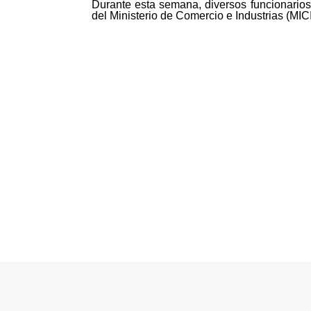
Durante esta semana, diversos funcionario
del Ministerio de Comercio e Industrias (MICI
©MICI - 2026
Todos los derechos reservados.