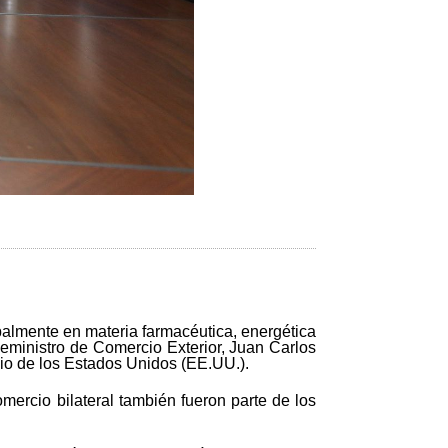
palmente en materia farmacéutica, energética
ceministro de Comercio Exterior, Juan Carlos
io de los Estados Unidos (EE.UU.).
omercio bilateral también fueron parte de los