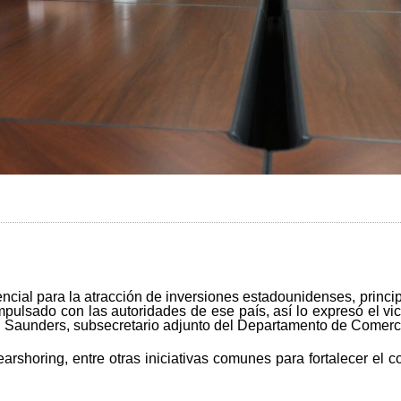
cial para la atracción de inversiones estadounidenses, princi
mpulsado con las autoridades de ese país, así lo expresó el vi
n Saunders, subsecretario adjunto del Departamento de Comerc
earshoring, entre otras iniciativas comunes para fortalecer el c