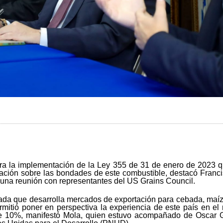
a la implementación de la Ley 355 de 31 de enero de 2023 qu
ción sobre las bondades de este combustible, destacó Francis
e una reunión con representantes del US Grains Council.
ada que desarrolla mercados de exportación para cebada, maíz
rmitió poner en perspectiva la experiencia de este país en e
 10%, manifestó Mola, quien estuvo acompañado de Oscar G