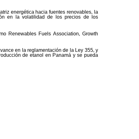
triz energética hacia fuentes renovables, la
ón en la volatilidad de los precios de los
como Renewables Fuels Association, Growth
 avance en la reglamentación de la Ley 355, y
a producción de etanol en Panamá y se pueda