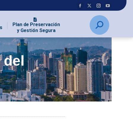
Plan de Preservación
s
y Gestión Segura
 del