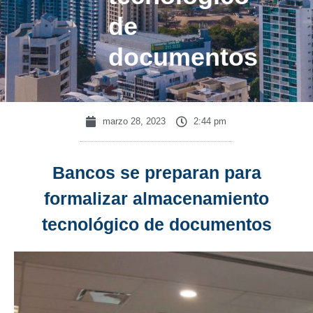
de
documentos
marzo 28, 2023
2:44 pm
Bancos se preparan para
formalizar almacenamiento
tecnológico de documentos