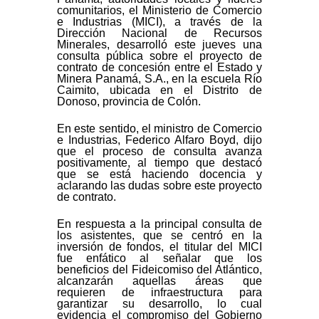
comunitarios, el Ministerio de Comercio
e Industrias (MICI), a través de la
Dirección Nacional de Recursos
Minerales, desarrolló este jueves una
consulta pública sobre el proyecto de
contrato de concesión entre el Estado y
Minera Panamá, S.A., en la escuela Río
Caimito, ubicada en el Distrito de
Donoso, provincia de Colón.
En este sentido, el ministro de Comercio
e Industrias, Federico Alfaro Boyd, dijo
que el proceso de consulta avanza
positivamente, al tiempo que destacó
que se está haciendo docencia y
aclarando las dudas sobre este proyecto
de contrato.
En respuesta a la principal consulta de
los asistentes, que se centró en la
inversión de fondos, el titular del MICI
fue enfático al señalar que los
beneficios del Fideicomiso del Atlántico,
alcanzarán aquellas áreas que
requieren de infraestructura para
garantizar su desarrollo, lo cual
evidencia el compromiso del Gobierno