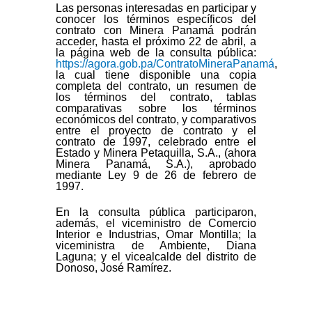
Las personas interesadas en participar y
conocer los términos específicos del
contrato con Minera Panamá podrán
acceder, hasta el próximo 22 de abril, a
la página web de la consulta pública:
https://agora.gob.pa/ContratoMineraPanamá
,
la cual tiene disponible una copia
completa del contrato, un resumen de
los términos del contrato, tablas
comparativas sobre los términos
económicos del contrato, y comparativos
entre el proyecto de contrato y el
contrato de 1997, celebrado entre el
Estado y Minera Petaquilla, S.A., (ahora
Minera Panamá, S.A.), aprobado
mediante Ley 9 de 26 de febrero de
1997.
En la consulta pública participaron,
además, el viceministro de Comercio
Interior e Industrias, Omar Montilla; la
viceministra de Ambiente, Diana
Laguna; y el vicealcalde del distrito de
Donoso, José Ramírez.