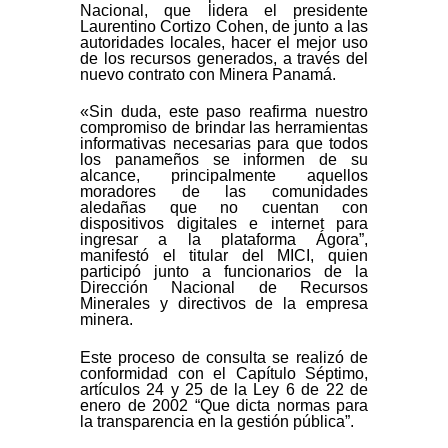
Nacional, que lidera el presidente
Laurentino Cortizo Cohen, de junto a las
autoridades locales, hacer el mejor uso
de los recursos generados, a través del
nuevo contrato con Minera Panamá.
«Sin duda, este paso reafirma nuestro
compromiso de brindar las herramientas
informativas necesarias para que todos
los panameños se informen de su
alcance, principalmente aquellos
moradores de las comunidades
aledañas que no cuentan con
dispositivos digitales e internet para
ingresar a la plataforma Ágora”,
manifestó el titular del MICI, quien
participó junto a funcionarios de la
Dirección Nacional de Recursos
Minerales y directivos de la empresa
minera.
Este proceso de consulta se realizó de
conformidad con el Capítulo Séptimo,
artículos 24 y 25 de la Ley 6 de 22 de
enero de 2002 “Que dicta normas para
la transparencia en la gestión pública”.