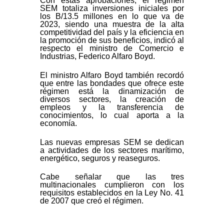
Con estas aprobaciones, el régimen
SEM totaliza inversiones iniciales por
los B/13.5 millones en lo que va de
2023, siendo una muestra de la alta
competitividad del país y la eficiencia en
la promoción de sus beneficios, indicó al
respecto el ministro de Comercio e
Industrias, Federico Alfaro Boyd.
El ministro Alfaro Boyd también recordó
que entre las bondades que ofrece este
régimen está la dinamización de
diversos sectores, la creación de
empleos y la transferencia de
conocimientos, lo cual aporta a la
economía.
Las nuevas empresas SEM se dedican
a actividades de los sectores marítimo,
energético, seguros y reaseguros.
Cabe señalar que las tres
multinacionales cumplieron con los
requisitos establecidos en la Ley No. 41
de 2007 que creó el régimen.