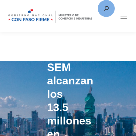
Inversiones
SEM
alcanzan
los
13.5
millones
en