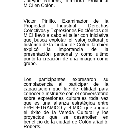
Zuleyde Roberts, directora Provincial
MICI en Colón.
Víctor Pinillo, Examinador de la
Propiedad Industrial Derechos
Colectivos y Expresiones Folclóricas del
MICI llevó a cabo el taller con iniciativa
que busca explotar el valor cultural e
histórico de la ciudad de Colón, también
explicó la importancia de la
presentación personal y como último
punto la creación de una imagen como
grupo.
Los participantes expresaron su
complacencia al participar de la
capacitación que fue de utilidad para
conocer e instruirse con el conversatorio
sobre expresiones culturales toda vez
que es una alianza estratégica entre
FREDETRAMICO y el MICI que augura
el éxito de la Vereda Cultural y los
proyectos que se desarrollen en
beneficio de la ciudad de Colón añadió,
Roberts.