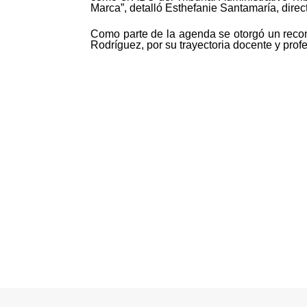
Marca”, detalló Esthefanie Santamaría, direct
Como parte de la agenda se otorgó un reco
Rodríguez, por su trayectoria docente y profe
©MICI - 2026
Todos los derechos reservados.