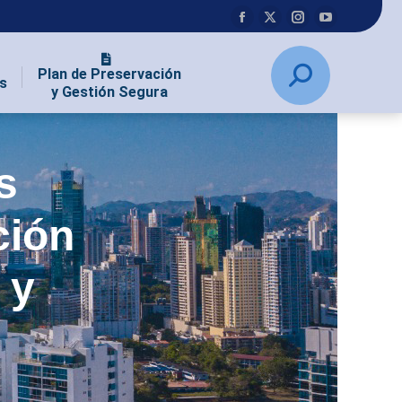
Plan de Preservación
s
y Gestión Segura
s
ción
 y