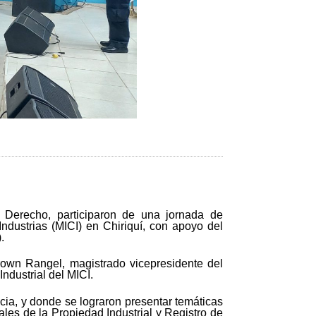
l Derecho, participaron de una jornada de
Industrias (MICI) en Chiriquí, con apoyo del
.
rown Rangel, magistrado vicepresidente del
ndustrial del MICI.
cia, y donde se lograron presentar temáticas
ales de la Propiedad Industrial y Registro de