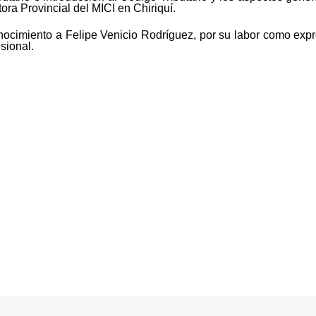
ora Provincial del MICI en Chiriquí.
nocimiento a Felipe Venicio Rodríguez, por su labor como exp
sional.