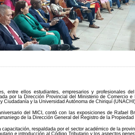
s, entre ellos estudiantes, empresarios y profesionales de
izada por la Dirección Provincial del Ministerio de Comercio e 
y Ciudadanía y la Universidad Autónoma de Chiriquí (UNACHI)
aniversario del MICI, contó con las exposiciones de Rafael B
Samaniego de la Dirección General del Registro de la Propiedad I
 capacitación, respaldada por el sector académico de la provin
utario e introducción al Código Tributario y los aspectos gener