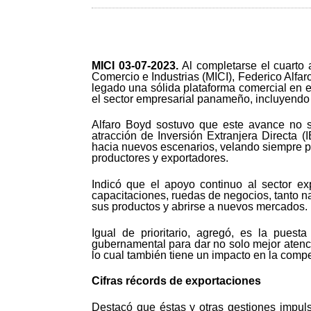
MICI 03-
07-2023.
Al completarse el cuarto 
Comercio e Industrias (MICI), Federico Alfa
legado una sólida plataforma comercial en e
el sector empresarial panameño, incluyendo 
Alfaro Boyd sostuvo que este avance no s
atracción de Inversión Extranjera Directa 
hacia nuevos escenarios, velando siempre po
productores y exportadores.
Indicó que el apoyo continuo al sector exp
capacitaciones, ruedas de negocios, tanto 
sus productos y abrirse a nuevos mercados.
Igual de prioritario, agregó, es la pue
gubernamental para dar no solo mejor atenció
lo cual también tiene un impacto en la compet
Cifras récords de exportaciones
Destacó que éstas y otras gestiones impuls