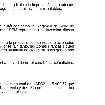
cial agrícola a la importación de productos
ogurt, mantequilla y cremas untables.
fras históricas como: el Régimen de Sede de
imen SEM representa una inversión directa
para la prestación de servicios relacionados
millones. En tanto, las Zonas Francas siguen
versión inicial de B/ 8.5 millones generando
han invertido en el país B/. 115.6 millones,
na inversión total de USD$21,115,909.67 que
l de treinta y dos (32) producciones con una
ivación del sector.