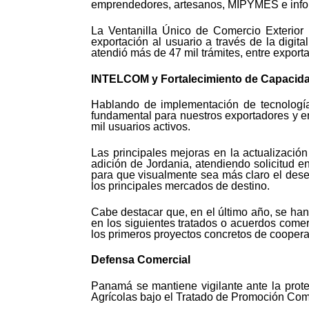
emprendedores, artesanos, MIPYMES e info
La Ventanilla Único de Comercio Exterior
exportación al usuario a través de la digit
atendió más de 47 mil trámites, entre export
INTELCOM y Fortalecimiento de Capacid
Hablando de implementación de tecnología
fundamental para nuestros exportadores y e
mil usuarios activos.
Las principales mejoras en la actualizació
adición de Jordania, atendiendo solicitud 
para que visualmente sea más claro el desem
los principales mercados de destino.
Cabe destacar que, en el último año, se ha
en los siguientes tratados o acuerdos come
los primeros proyectos concretos de cooper
Defensa Comercial
Panamá se mantiene vigilante ante la prot
Agrícolas bajo el Tratado de Promoción Co