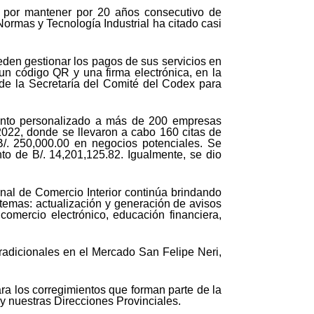
) por mantener por 20 años consecutivo de
rmas y Tecnología Industrial ha citado casi
den gestionar los pagos de sus servicios en
 un código QR y una firma electrónica, en la
de la Secretaría del Comité del Codex para
iento personalizado a más de 200 empresas
2022, donde se llevaron a cabo 160 citas de
/. 250,000.00 en negocios potenciales. Se
to de B/. 14,201,125.82. Igualmente, se dio
onal de Comercio Interior continúa brindando
s temas: actualización y generación de avisos
comercio electrónico, educación financiera,
radicionales en el Mercado San Felipe Neri,
ra los corregimientos que forman parte de la
 y nuestras Direcciones Provinciales.