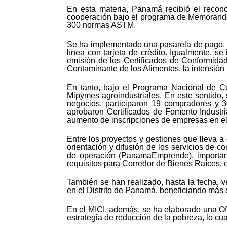
En esta materia, Panamá recibió el recon
cooperación bajo el programa de Memorando 
300 normas ASTM.
Se ha implementado una pasarela de pago, e
línea con tarjeta de crédito. Igualmente, s
emisión de los Certificados de Conformida
Contaminante de los Alimentos, la intensión
En tanto, bajo el Programa Nacional de C
Mipymes agroindustriales. En este sentido,
negocios, participaron 19 compradores y 
aprobaron Certificados de Fomento Industri
aumento de inscripciones de empresas en el 
Entre los proyectos y gestiones que lleva a
orientación y difusión de los servicios de c
de operación (PanamaEmprende), importancia
requisitos para Corredor de Bienes Raíces, e
También se han realizado, hasta la fecha, 
en el Distrito de Panamá, beneficiando más 
En el MICI, además, se ha elaborado una Ofe
estrategia de reducción de la pobreza, lo cu