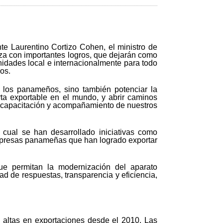
te Laurentino Cortizo Cohen, el ministro de
nza con importantes logros, que dejarán como
nidades local e internacionalmente para todo
os.
 los panameños, sino también potenciar la
rta exportable en el mundo, y abrir caminos
ua capacitación y acompañamiento de nuestros
o cual se han desarrollado iniciativas como
empresas panameñas que han logrado exportar
ue permitan la modernización del aparato
ad de respuestas, transparencia y eficiencia,
s altas en exportaciones desde el 2010. Las