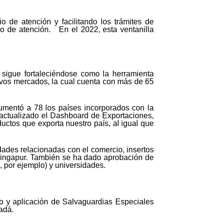
de atención y facilitando los trámites de
ido de atención. En el 2022, esta ventanilla
sigue fortaleciéndose como la herramienta
evos mercados, la cual cuenta con más de 65
aumentó a 78 los países incorporados con la
 actualizado el Dashboard de Exportaciones,
uctos que exporta nuestro país, al igual que
ades relacionadas con el comercio, insertos
 Singapur. También se ha dado aprobación de
 por ejemplo) y universidades.
o y aplicación de Salvaguardias Especiales
adá.