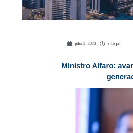
julio 3, 2023
7:15 pm
Ministro Alfaro: av
generad