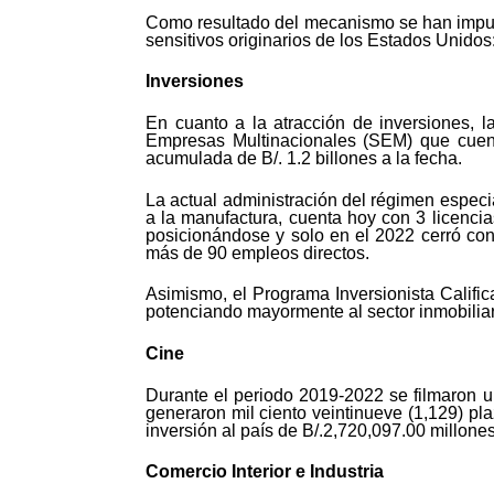
Como resultado del mecanismo se han impues
sensitivos originarios de los Estados Unido
Inversiones
En cuanto a la atracción de inversiones, l
Empresas Multinacionales (SEM) que cuent
acumulada de B/. 1.2 billones a la fecha.
La actual administración del régimen especi
a la manufactura, cuenta hoy con 3 licencia
posicionándose y solo en el 2022 cerró con 
más de 90 empleos directos.
Asimismo, el Programa Inversionista Calific
potenciando mayormente al sector inmobiliari
Cine
Durante el periodo 2019-2022 se filmaron u
generaron mil ciento veintinueve (1,129) pl
inversión al país de B/.2,720,097.00 millone
Comercio Interior e Industria