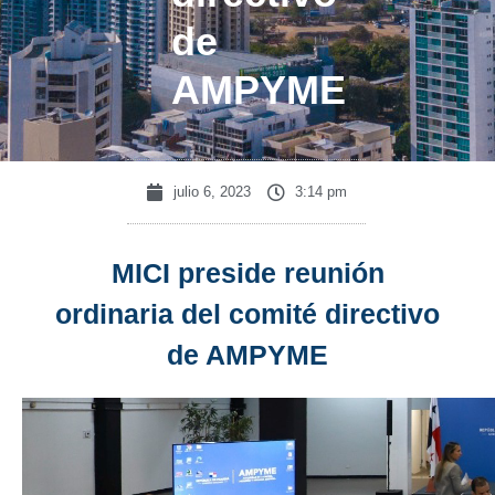
de
AMPYME
julio 6, 2023
3:14 pm
MICI preside reunión
ordinaria del comité directivo
de AMPYME