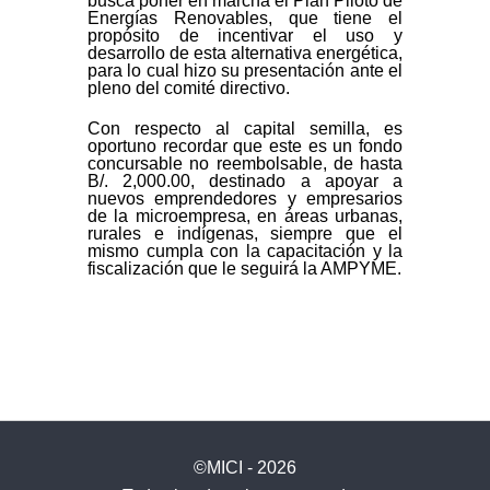
busca poner en marcha el Plan Piloto de
Energías Renovables, que tiene el
propósito de incentivar el uso y
desarrollo de esta alternativa energética,
para lo cual hizo su presentación ante el
pleno del comité directivo.
Con respecto al capital semilla, es
oportuno recordar que este es un fondo
concursable no reembolsable, de hasta
B/. 2,000.00, destinado a apoyar a
nuevos emprendedores y empresarios
de la microempresa, en áreas urbanas,
rurales e indígenas, siempre que el
mismo cumpla con la capacitación y la
fiscalización que le seguirá la AMPYME.
©MICI - 2026