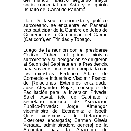
del mundo, nuestro segundo mayor
socio comercial en Asia y el quinto
usuario del Canal de Panamá.
Han Duck-soo, economista y político
surcoreano, se encuentra en Panamá
tras participar de la Cumbre de Jefes de
Gobierno de la Comunidad del Caribe
(Caricom), en Trinidad y Tobago.
Luego de la reunión con el presidente
Cortizo Cohen, el primer ministro
surcoreano y su delegación se dirigieron
al Salón del Gabinete en la Presidencia
para sostener una reunión ampliada con
los ministros Federico Alfaro, de
Comercio e Industrias; Vladimir Franco,
de Relaciones Exteriores encargado;
José Alejandro Rojas, consejero de
Facilitación para la Inversión Privada;
Saleh Asvat, jefe de Gabinete y
secretario nacional de Asociación
Público-Privada; Jorge Almengor,
viceministro de Economía; e Isbeth
Quiel, viceministra de Relaciones
Exteriores encargada; Carmen Gisela
Vergara, administradora general de la
Autoridad para la Atracción de