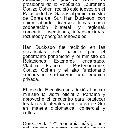
presidente de la República, Laurentino
Cortizo Cohen, recibió este jueves en el
Palacio de Las Garzas al primer ministro
de Corea del Sur, Han Duck-soo, con
quien abordó diversos temas como
cooperación bilateral y regional,
comercio, inversiones, infraestructuras,
recursos y energías renovables.
Han Duck-soo fue recibido en las
escalinatas del palacio por el
gobernante panameño y el ministro de
Relaciones Exteriores encargado,
Vladimir Franco. Posteriormente,
Cortizo Cohen y el alto funcionario
surcoreano sostuvieron una reunión
privada.
El jefe del Ejecutivo agradeció al primer
ministro la visita oficial a Panamá y
aprovechó el encuentro para fortalecer
los lazos bilaterales con Corea de Sur
en materia diplomática, comercial y
cultural.
Corea es la 12ª economía más grande