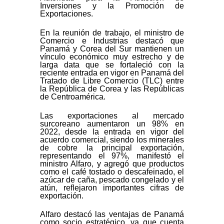
Inversiones y la Promoción de
Exportaciones.
En la reunión de trabajo, el ministro de
Comercio e Industrias destacó que
Panamá y Corea del Sur mantienen un
vínculo económico muy estrecho y de
larga data que se fortaleció con la
reciente entrada en vigor en Panamá del
Tratado de Libre Comercio (TLC) entre
la República de Corea y las Repúblicas
de Centroamérica.
Las exportaciones al mercado
surcoreano aumentaron un 98% en
2022, desde la entrada en vigor del
acuerdo comercial, siendo los minerales
de cobre la principal exportación,
representando el 97%, manifestó el
ministro Alfaro, y agregó que productos
como el café tostado o descafeinado, el
azúcar de caña, pescado congelado y el
atún, reflejaron importantes cifras de
exportación.
Alfaro destacó las ventajas de Panamá
como socio estratégico, ya que cuenta