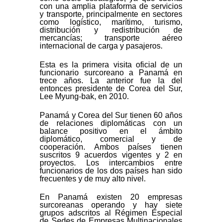
con una amplia plataforma de servicios
y transporte, principalmente en sectores
como logístico, marítimo, turismo,
distribución y redistribución de
mercancías; transporte aéreo
internacional de carga y pasajeros.
Esta es la primera visita oficial de un
funcionario surcoreano a Panamá en
trece años. La anterior fue la del
entonces presidente de Corea del Sur,
Lee Myung-bak, en 2010.
Panamá y Corea del Sur tienen 60 años
de relaciones diplomáticas con un
balance positivo en el ámbito
diplomático, comercial y de
cooperación. Ambos países tienen
suscritos 9 acuerdos vigentes y 2 en
proyectos. Los intercambios entre
funcionarios de los dos países han sido
frecuentes y de muy alto nivel.
En Panamá existen 20 empresas
surcoreanas operando y hay siete
grupos adscritos al Régimen Especial
de Sedes de Empresas Multinacionales