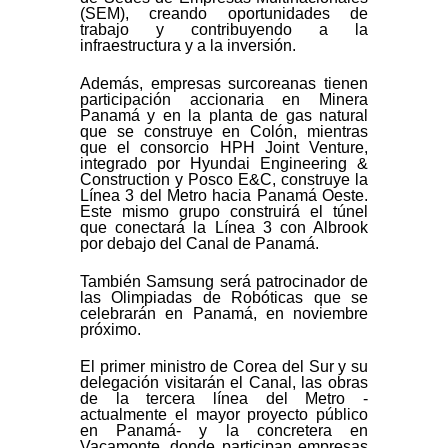
(SEM), creando oportunidades de
trabajo y contribuyendo a la
infraestructura y a la inversión.
Además, empresas surcoreanas tienen
participación accionaria en Minera
Panamá y en la planta de gas natural
que se construye en Colón, mientras
que el consorcio HPH Joint Venture,
integrado por Hyundai Engineering &
Construction y Posco E&C, construye la
Línea 3 del Metro hacia Panamá Oeste.
Este mismo grupo construirá el túnel
que conectará la Línea 3 con Albrook
por debajo del Canal de Panamá.
También Samsung será patrocinador de
las Olimpiadas de Robóticas que se
celebrarán en Panamá, en noviembre
próximo.
El primer ministro de Corea del Sur y su
delegación visitarán el Canal, las obras
de la tercera línea del Metro -
actualmente el mayor proyecto público
en Panamá- y la concretera en
Vacamonte, donde participan empresas