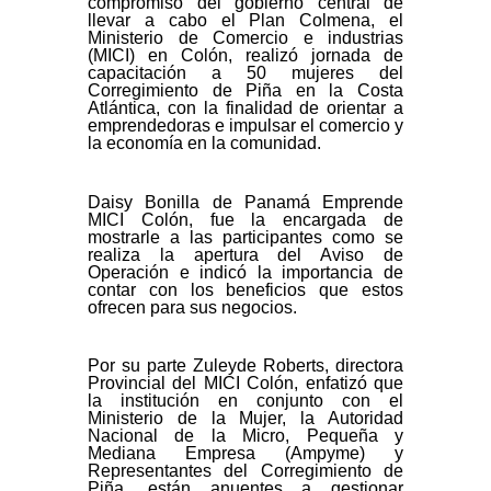
compromiso del gobierno central de
llevar a cabo el Plan Colmena, el
Ministerio de Comercio e industrias
(MICI) en Colón, realizó jornada de
capacitación a 50 mujeres del
Corregimiento de Piña en la Costa
Atlántica, con la finalidad de orientar a
emprendedoras e impulsar el comercio y
la economía en la comunidad.
Daisy Bonilla de Panamá Emprende
MICI Colón, fue la encargada de
mostrarle a las participantes como se
realiza la apertura del Aviso de
Operación e indicó la importancia de
contar con los beneficios que estos
ofrecen para sus negocios.
Por su parte Zuleyde Roberts, directora
Provincial del MICI Colón, enfatizó que
la institución en conjunto con el
Ministerio de la Mujer, la Autoridad
Nacional de la Micro, Pequeña y
Mediana Empresa (Ampyme) y
Representantes del Corregimiento de
Piña, están anuentes a gestionar