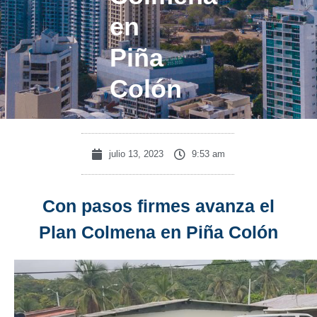
en
Piña
Colón
julio 13, 2023
9:53 am
Con pasos firmes avanza el
Plan Colmena en Piña Colón