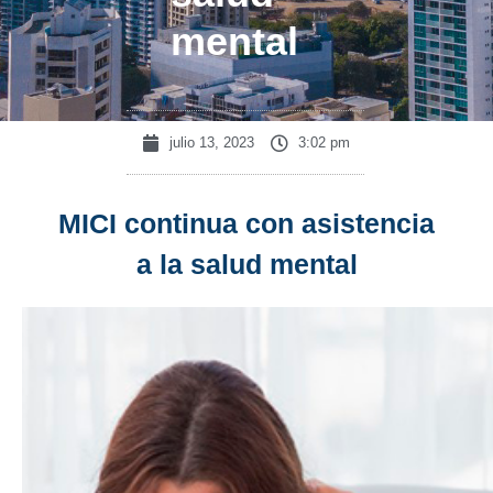
mental
julio 13, 2023
3:02 pm
MICI continua con asistencia
a la salud mental