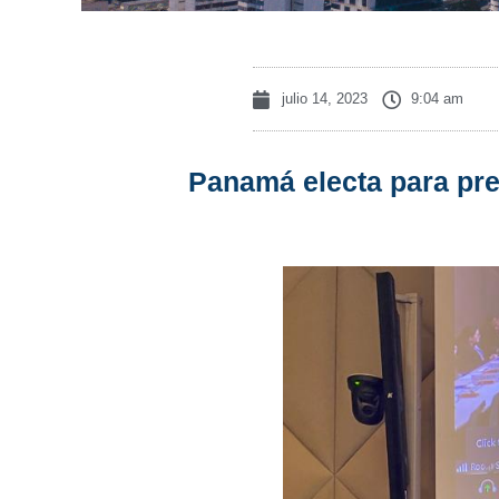
julio 14, 2023
9:04 am
Panamá electa para pre