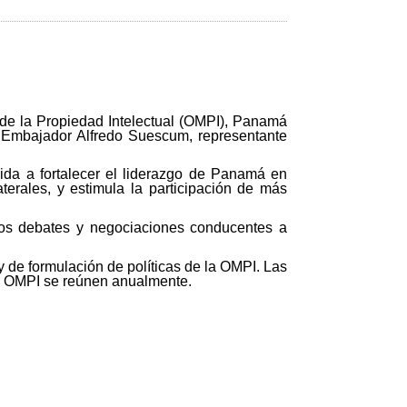
de la Propiedad Intelectual (OMPI), Panamá
l Embajador Alfredo Suescum, representante
ida a fortalecer el liderazgo de Panamá en
erales, y estimula la participación de más
 los debates y negociaciones conducentes a
 de formulación de políticas de la OMPI. Las
a OMPI se reúnen anualmente.