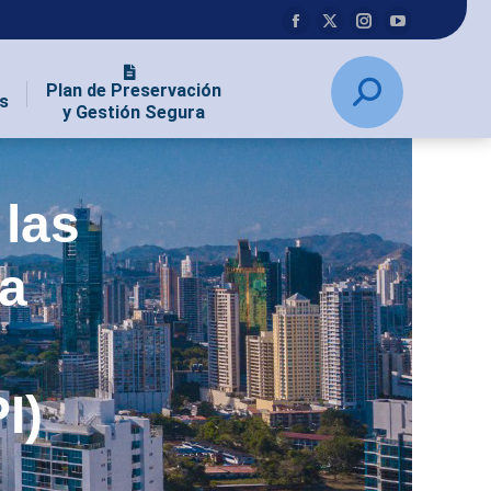
Plan de Preservación
s
y Gestión Segura
 las
la
I)