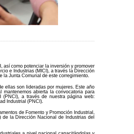
al, así como potenciar la inversión y promover
io e Industrias (MICI), a través la Dirección
de la Junta Comunal de este corregimiento.
 ellas son lideradas por mujeres. Este año
l mantenemos abierta la convocatoria para
ial (PNCI), a través de nuestra página web:
d Industrial (PNCI).
rtamentos de Fomento y Promoción Industrial,
) de la Dirección Nacional de Industrias del
dustriales a nivel nacional capacitándolas y