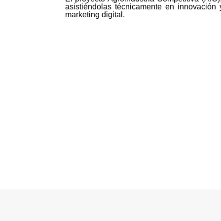
asistiéndolas técnicamente en innovación 
marketing digital.
©MICI - 2026
Todos los derechos reservados.