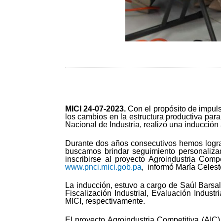
MICI 24-
07-2023.
Con el propósito de impulsa
los cambios en la estructura productiva para
Nacional de Industria, realizó una inducción
Durante dos años consecutivos hemos logra
buscamos brindar seguimiento personaliza
inscribirse al proyecto Agroindustria Comp
www.pnci.mici.gob.pa
, informó María Celest
La inducción, estuvo a cargo de Saúl Barsal
Fiscalización Industrial, Evaluación Indust
MICI, respectivamente.
El proyecto Agroindustria Competitiva (AIC)