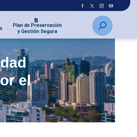
Plan de Preservación
s
y Gestión Segura
idad
or el