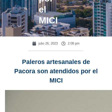
el
MICI
julio 26, 2023
2:08 pm
Paleros artesanales de
Pacora son atendidos por el
MICI