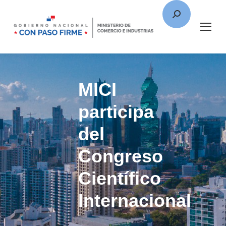
MICI
participa
del
Congreso
Científico
Internacional