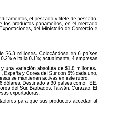
dicamentos, el pescado y filete de pescado,
 de los productos panameños, en el mercado
 Exportaciones, del Ministerio de Comercio e
de $6.3 millones. Colocándose en 6 países
0.2% e Italia 0.1%; actualmente, 4 empresas
 y una variación absoluta de $1.8 millones.
U., España y Corea del Sur con 6% cada uno,
esas se mantienen activas en este rubro.
6 dólares. Destinado a 30 países como: EE.
rea del Sur, Barbados, Taiwán, Curazao, El
esas exportadoras.
rtadores para que sus productos accedan al