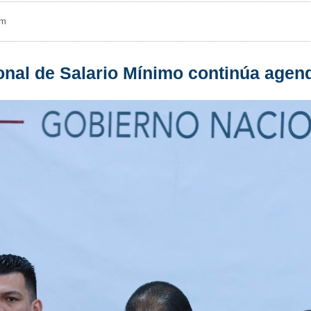
am
nal de Salario Mínimo continúa agen