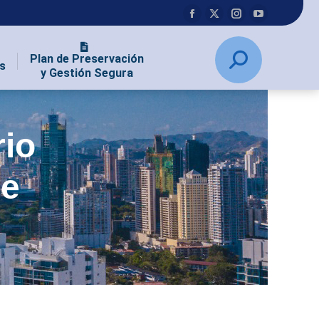
Plan de Preservación
s
y Gestión Segura
rio
de