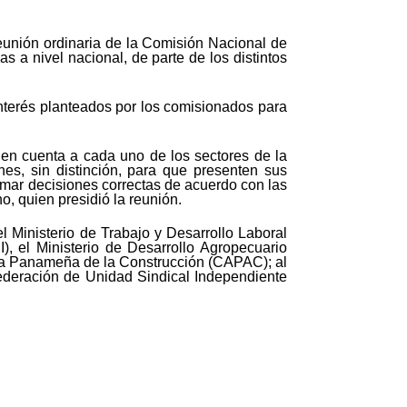
 reunión ordinaria de la Comisión Nacional de
s a nivel nacional, de parte de los distintos
interés planteados por los comisionados para
 en cuenta a cada uno de los sectores de la
nes, sin distinción, para que presenten sus
tomar decisiones correctas de acuerdo con las
o, quien presidió la reunión.
 Ministerio de Trabajo y Desarrollo Laboral
, el Ministerio de Desarrollo Agropecuario
ra Panameña de la Construcción (CAPAC); al
ederación de Unidad Sindical Independiente