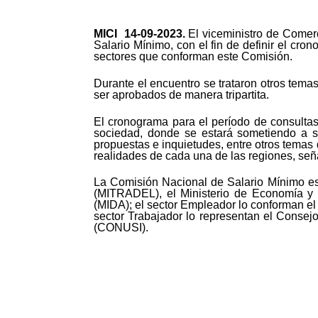
MICI 14-
09-2023.
El viceministro de Comerc
Salario Mínimo, con el fin de definir el cro
sectores que conforman este Comisión.
Durante el encuentro se trataron otros tema
ser aprobados de manera tripartita.
El cronograma para el período de consultas
sociedad, donde se estará sometiendo a sol
propuestas e inquietudes, entre otros temas 
realidades de cada una de las regiones, seña
La Comisión Nacional de Salario Mínimo est
(MITRADEL), el Ministerio de Economía y F
(MIDA); el sector Empleador lo conforman 
sector Trabajador lo representan el Conse
(CONUSI).