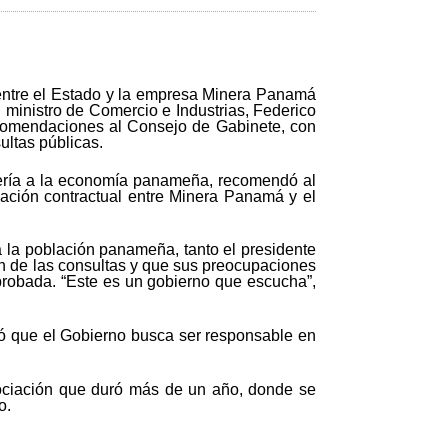
 entre el Estado y la empresa Minera Panamá
ministro de Comercio e Industrias, Federico
recomendaciones al Consejo de Gabinete, con
ultas públicas.
inería a la economía panameña, recomendó al
elación contractual entre Minera Panamá y el
a la población panameña, tanto el presidente
on de las consultas y que sus preocupaciones
probada. “Este es un gobierno que escucha”,
icó que el Gobierno busca ser responsable en
gociación que duró más de un año, donde se
o.