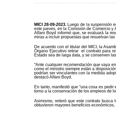
MICI 28-
09-2023.
Luego de la suspensión en
este jueves, en la Comisión de Comercio y 
Alfaro Boyd informó que, se evaluará la re
miras a incluir propuestas que resuelvan las
De acuerdo con el titular del MICI, la Asa
Órgano Ejecutivo retirar el contrato para r
Estado sea de larga data, y se conserven las
“Ante cualquier recomendación que vaya en a
como el ministro siempre están a disposició
podrían ser vinculantes con la medida adop
destacó Alfaro Boyd.
En tanto, manifestó que “una cosa es pedir 
torno a la conservación de los empleos de los
Asimismo, reiteró que este contrato busca
obtuvieron mayores beneficios económicos, a