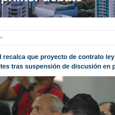
pm
d recalca que proyecto de contrato l
ustes tras suspensión de discusión en 