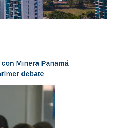
ey con Minera Panamá
primer debate