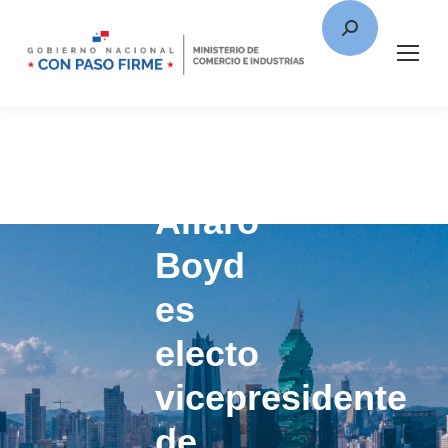
Ministro
Alfaro
Boyd
es
electo
vicepresidente
de