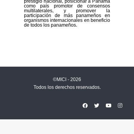
prestigio nacional, posicionar a Panamá
como país promotor de consensos
multilaterales, y promover la
participación de más panameños en
organismos internacionales en beneficio
de todos los panameños.
©MICI - 2026
Todos los derechos reservados.