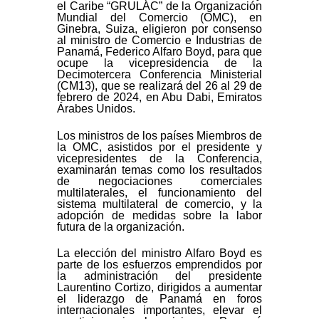
el Caribe “GRULAC” de la Organización
Mundial del Comercio (OMC), en
Ginebra, Suiza, eligieron por consenso
al ministro de Comercio e Industrias de
Panamá, Federico Alfaro Boyd, para que
ocupe la vicepresidencia de la
Decimotercera Conferencia Ministerial
(CM13), que se realizará del 26 al 29 de
febrero de 2024, en Abu Dabi, Emiratos
Árabes Unidos.
Los ministros de los países Miembros de
la OMC, asistidos por el presidente y
vicepresidentes de la Conferencia,
examinarán temas como los resultados
de negociaciones comerciales
multilaterales, el funcionamiento del
sistema multilateral de comercio, y la
adopción de medidas sobre la labor
futura de la organización.
La elección del ministro Alfaro Boyd es
parte de los esfuerzos emprendidos por
la administración del presidente
Laurentino Cortizo, dirigidos a aumentar
el liderazgo de Panamá en foros
internacionales importantes, elevar el