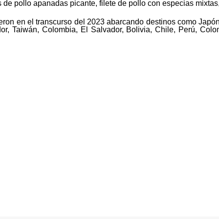
 de pollo apanadas picante, filete de pollo con especias mixtas
ieron en el transcurso del 2023 abarcando destinos como Japó
or, Taiwán, Colombia, El Salvador, Bolivia, Chile, Perú, Col