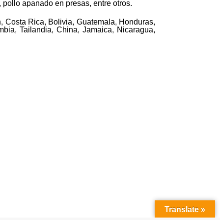
, pollo apanado en presas, entre otros.
n, Costa Rica, Bolivia, Guatemala, Honduras,
ombia, Tailandia, China, Jamaica, Nicaragua,
Translate »