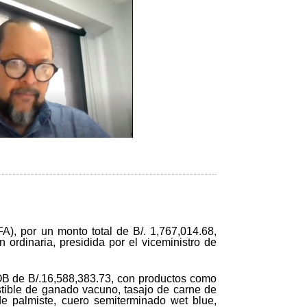
), por un monto total de B/. 1,767,014.68,
ordinaria, presidida por el viceministro de
FOB de B/.16,588,383.73, con productos como
tible de ganado vacuno, tasajo de carne de
e palmiste, cuero semiterminado wet blue,