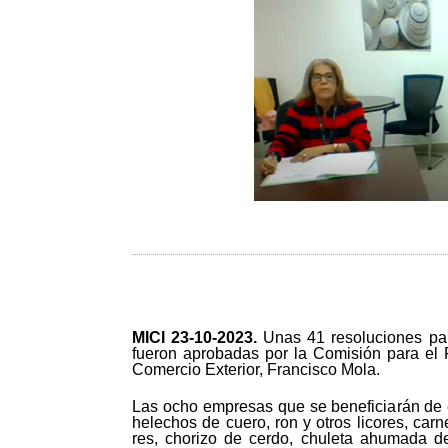
MICI 23-10
-2023.
Unas 41 resoluciones par
fueron aprobadas por la Comisión para el F
Comercio Exterior, Francisco Mola.
Las ocho empresas que se beneficiarán de e
helechos de cuero, ron y otros licores, c
res, chorizo de cerdo, chuleta ahumada d