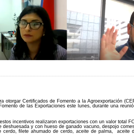
a otorgar Certificados de Fomento a la Agroexportación (CEFA
omento de las Exportaciones este lunes, durante una reunión 
stos incentivos realizaron exportaciones con un valor total 
arne deshuesada y con hueso de ganado vacuno, despojo comes
e cerdo, filete ahumado de cerdo, aceite de palma, aceite d