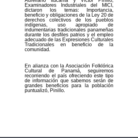
Aureliano Itucama y Victor Pinillo,
Examinadores Industriales del MICI,
dictaron los temas: Importancia,
beneficio y obligaciones de la Ley 20 de
derechos colectivos de los pueblos
indígenas, uso apropiado de
indumentarias tradicionales panameñas
durante los desfiles patrios y el empleo
adecuado de las Expresiones Culturales
Tradicionales en beneficio de la
comunidad.
En alianza con la Asociación Folklórica
Cultural de Panamá, seguiremos
recorriendo el país ofreciendo este tipo
de información que sabemos serán de
grandes beneficios para la población
puntualizó, Pinillo.