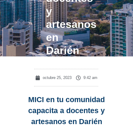
y
artesanos
en
Darién
octubre 25, 2023
9:42 am
MICI en tu comunidad
capacita a docentes y
artesanos en Darién