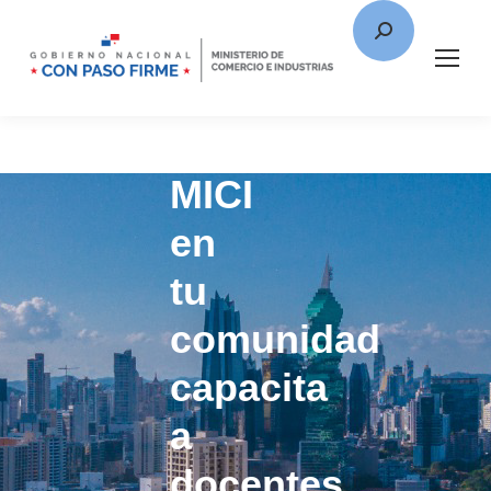
MICI
en
tu
comunidad
capacita
a
docentes