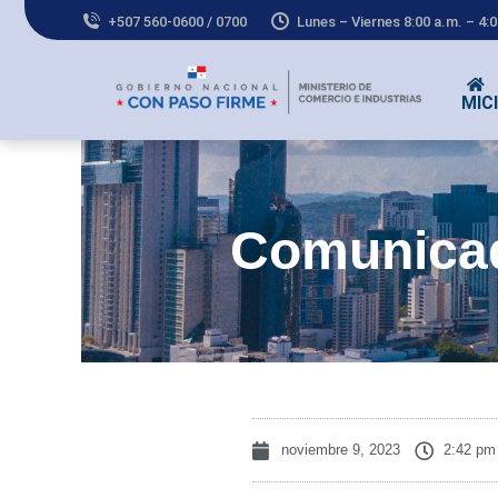
+507 560-0600 / 0700
Lunes – Viernes 8:00 a.m. – 4:
MICI
Co
Comunica
noviembre 9, 2023
2:42 pm