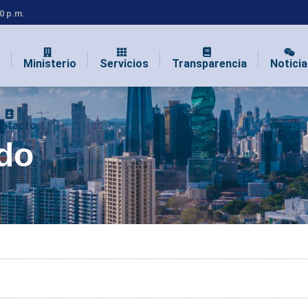
00 p.m.
Ministerio
Servicios
Transparencia
Noticia
ntacto
do