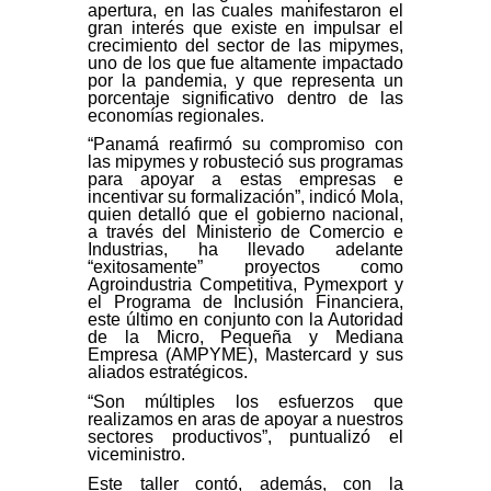
apertura, en las cuales manifestaron el
gran interés que existe en impulsar el
crecimiento del sector de las mipymes,
uno de los que fue altamente impactado
por la pandemia, y que representa un
porcentaje significativo dentro de las
economías regionales.
“Panamá reafirmó su compromiso con
las mipymes y robusteció sus programas
para apoyar a estas empresas e
incentivar su formalización”, indicó Mola,
quien detalló que el gobierno nacional,
a través del Ministerio de Comercio e
Industrias, ha llevado adelante
“exitosamente” proyectos como
Agroindustria Competitiva, Pymexport y
el Programa de Inclusión Financiera,
este último en conjunto con la Autoridad
de la Micro, Pequeña y Mediana
Empresa (AMPYME), Mastercard y sus
aliados estratégicos.
“Son múltiples los esfuerzos que
realizamos en aras de apoyar a nuestros
sectores productivos”, puntualizó el
viceministro.
Este taller contó, además, con la